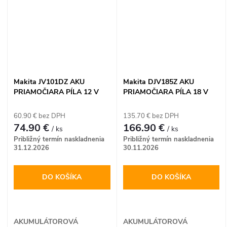
Makita JV101DZ AKU
Makita DJV185Z AKU
PRIAMOČIARA PÍLA 12 V
PRIAMOČIARA PÍLA 18 V
MAX CXT
LXT
60.90 € bez DPH
135.70 € bez DPH
74.90 €
166.90 €
/ ks
/ ks
Približný termín naskladnenia
Približný termín naskladnenia
31.12.2026
30.11.2026
DO KOŠÍKA
DO KOŠÍKA
AKUMULÁTOROVÁ
AKUMULÁTOROVÁ