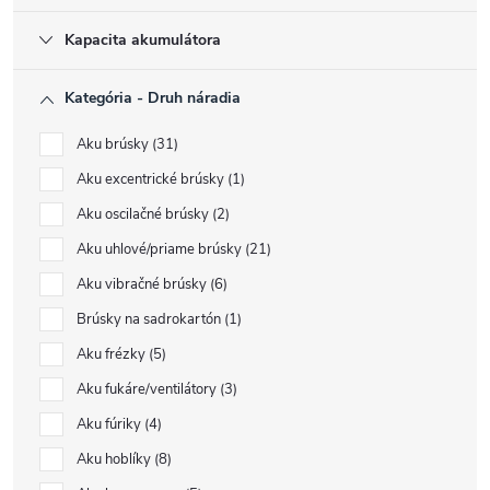
Kapacita akumulátora
Kategória - Druh náradia
Aku brúsky
31
Aku excentrické brúsky
1
Aku oscilačné brúsky
2
Aku uhlové/priame brúsky
21
Aku vibračné brúsky
6
Brúsky na sadrokartón
1
Aku frézky
5
Aku fukáre/ventilátory
3
Aku fúriky
4
Aku hoblíky
8