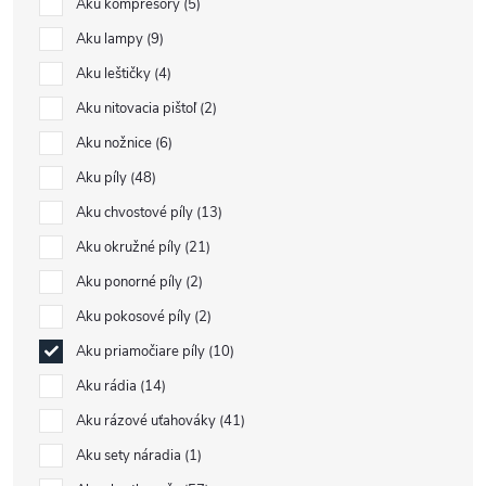
Aku kompresory
5
Aku lampy
9
Aku leštičky
4
Aku nitovacia pištoľ
2
Aku nožnice
6
Aku píly
48
Aku chvostové píly
13
Aku okružné píly
21
Aku ponorné píly
2
Aku pokosové píly
2
Aku priamočiare píly
10
Aku rádia
14
Aku rázové uťahováky
41
Aku sety náradia
1