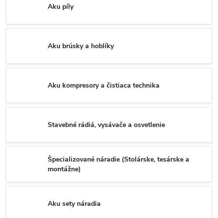
Aku píly
Aku brúsky a hoblíky
Aku kompresory a čistiaca technika
Stavebné rádiá, vysávače a osvetlenie
Špecializované náradie (Stolárske, tesárske a
montážne)
Aku sety náradia