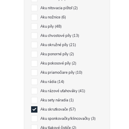
Aku nitovacia pištoľ
2
Aku nožnice
6
Aku píly
48
Aku chvostové píly
13
Aku okružné píly
21
Aku ponorné píly
2
Aku pokosové píly
2
Aku priamočiare píly
10
Aku rádia
14
Aku rázové uťahováky
41
Aku sety náradia
1
Aku skrutkovače
57
Aku sponkovačky/klincovačky
3
Aku tlakové čističe
2