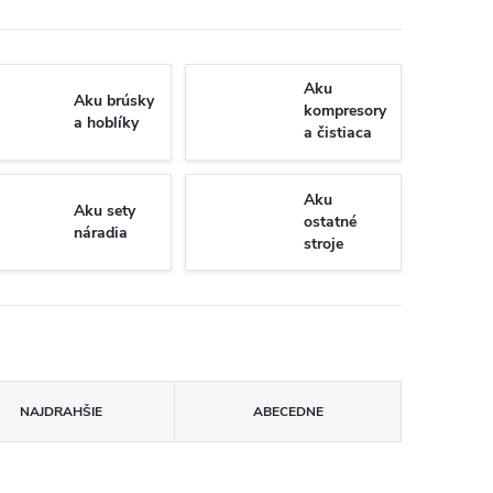
Aku
Aku brúsky
kompresory
a hoblíky
a čistiaca
technika
Aku
Aku sety
ostatné
náradia
stroje
NAJDRAHŠIE
ABECEDNE