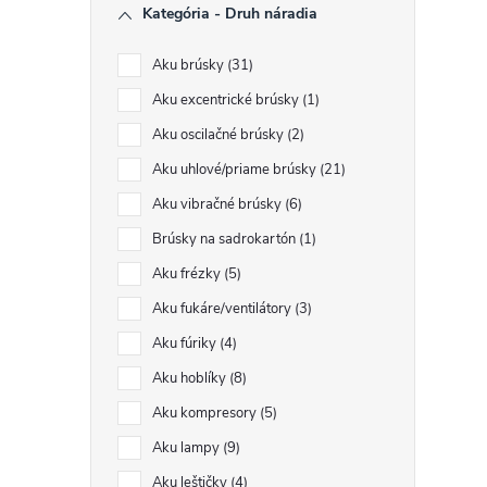
Kategória - Druh náradia
Aku brúsky
31
Aku excentrické brúsky
1
Aku oscilačné brúsky
2
Aku uhlové/priame brúsky
21
Aku vibračné brúsky
6
Brúsky na sadrokartón
1
Aku frézky
5
Aku fukáre/ventilátory
3
Aku fúriky
4
Aku hoblíky
8
Aku kompresory
5
Aku lampy
9
Aku leštičky
4