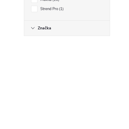
Strend Pro
1
Značka