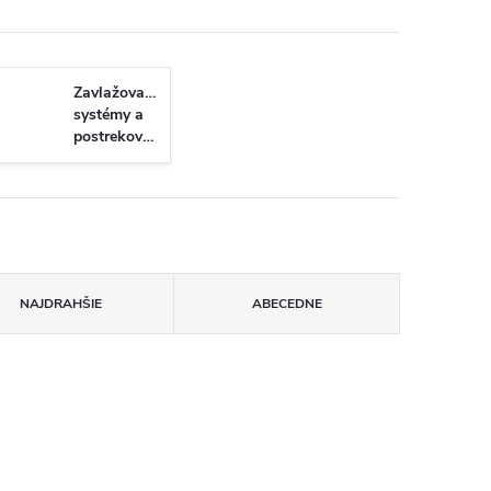
Zavlažovacie
systémy a
postrekovače
NAJDRAHŠIE
ABECEDNE