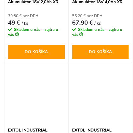
Akumulátor 18V 2,0Ah XR
Akumulátor 18V 4,0Ah XR
Li-Ion
Li-Ion
39.80 € bez DPH
55.20 € bez DPH
49 €
67.90 €
/ ks
/ ks
Skladom u nás – zajtra u
Skladom u nás – zajtra u
vás ⏱️
vás ⏱️
DO KOŠÍKA
DO KOŠÍKA
EXTOL INDUSTRIAL
EXTOL INDUSTRIAL