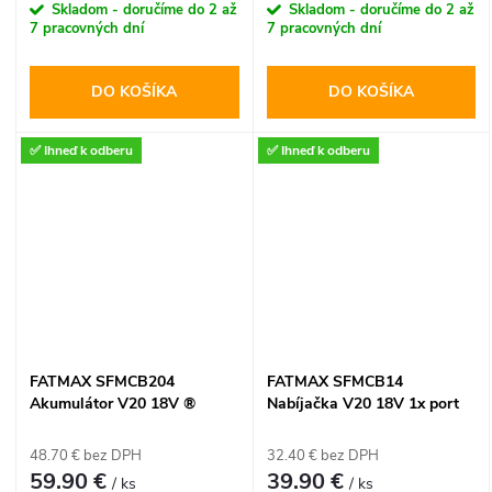
Skladom - doručíme do 2 až
Skladom - doručíme do 2 až
7 pracovných dní
7 pracovných dní
DO KOŠÍKA
DO KOŠÍKA
✅ Ihneď k odberu
✅ Ihneď k odberu
FATMAX SFMCB204
FATMAX SFMCB14
Akumulátor V20 18V ®
Nabíjačka V20 18V 1x port
4,0Ah
4A ®
48.70 € bez DPH
32.40 € bez DPH
59.90 €
39.90 €
/ ks
/ ks