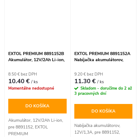
EXTOL PREMIUM 8891152B
EXTOL PREMIUM 8891152A
Akumulátor, 12V/2Ah Li-ion,
Nabíjačka akumulátorov,
pre 8891152
12V/1,3A, pre 8891152
8.50 € bez DPH
9.20 € bez DPH
10.40 €
11.30 €
/ ks
/ ks
Momentálne nedostupné
Skladom - doručíme do 2 až
3 pracovných dní
DO KOŠÍKA
DO KOŠÍKA
Akumulátor, 12V/2Ah Li-ion,
Nabíjačka akumulátorov,
pre 8891152, EXTOL
12V/1,3A, pre 8891152,
PREMIUM