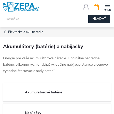
Prejsť
NÁKUPN
KOŠÍK
na
obsah
HĽADAŤ
Elektrické a aku náradie
Akumulátory (batérie) a nabíjačky
Energie pre vaše akumulátorové náradie. Originálne náhradné
batérie, výkonné rýchlonabíjačky, duálne nabíjacie stanice a cenovo
výhodné štartovacie sady batérií.
Akumulátorové batérie
Nabíjačky