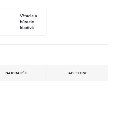
Vŕtacie a
búracie
kladivá
NAJDRAHŠIE
ABECEDNE