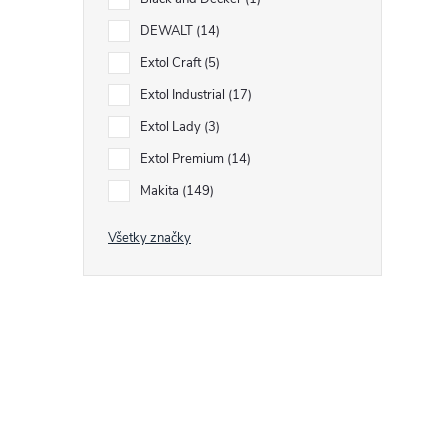
i
DEWALT
14
i
Extol Craft
5
Extol Industrial
17
Extol Lady
3
Extol Premium
14
Makita
149
Všetky značky