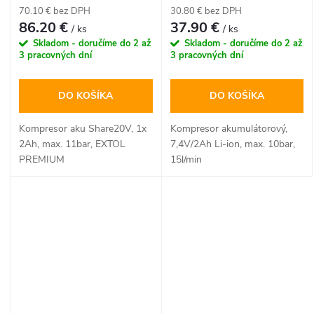
15l/min
70.10 € bez DPH
30.80 € bez DPH
86.20 €
37.90 €
/ ks
/ ks
Skladom - doručíme do 2 až
Skladom - doručíme do 2 až
3 pracovných dní
3 pracovných dní
DO KOŠÍKA
DO KOŠÍKA
Kompresor aku Share20V, 1x
Kompresor akumulátorový,
2Ah, max. 11bar, EXTOL
7,4V/2Ah Li-ion, max. 10bar,
PREMIUM
15l/min