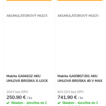
AKUMULÁTOROVÝ MULTI-
AKUMULÁTOROVÝ MULTI-
TOOL
TOOL
Makita GA041GZ AKU
Makita GA038GT201 AKU
UHLOVÁ BRÚSKA X-LOCK
UHLOVÁ BRÚSKA 40 V MAX
40 V MAX XGT
XGT
204 € bez DPH
603.20 € bez DPH
250.90 €
741.90 €
/ ks
/ ks
Skladom - doručíme do 2
Skladom - doručíme do 2