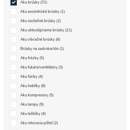
Aku brúsky
31
Aku excentrické brúsky
1
Aku oscilačné brúsky
2
Aku uhlové/priame brúsky
21
Aku vibračné brúsky
6
Brúsky na sadrokartón
1
Aku frézky
5
Aku fukáre/ventilátory
3
Aku fúriky
4
Aku hoblíky
8
Aku kompresory
5
Aku lampy
9
Aku leštičky
4
Aku nitovacia pištoľ
2