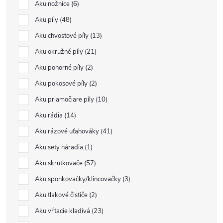
Aku nožnice
6
Aku píly
48
Aku chvostové píly
13
Aku okružné píly
21
Aku ponorné píly
2
Aku pokosové píly
2
Aku priamočiare píly
10
Aku rádia
14
Aku rázové uťahováky
41
Aku sety náradia
1
Aku skrutkovače
57
Aku sponkovačky/klincovačky
3
Aku tlakové čističe
2
Aku vŕtacie kladivá
23