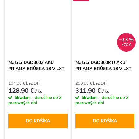
–33 %
470 €
Makita DGD800Z AKU
Makita DGD800RTJ AKU
PRIAMA BRÚSKA 18 V LXT
PRIAMA BRÚSKA 18 V LXT
104.80 € bez DPH
253.60 € bez DPH
128.90 €
311.90 €
/ ks
/ ks
Skladom - doručíme do 2
Skladom - doručíme do 2
pracovných dní
pracovných dní
DO KOŠÍKA
DO KOŠÍKA