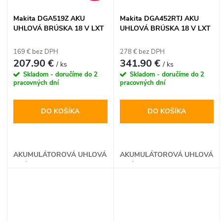
Makita DGA519Z AKU
Makita DGA452RTJ AKU
UHLOVÁ BRÚSKA 18 V LXT
UHLOVÁ BRÚSKA 18 V LXT
169 € bez DPH
278 € bez DPH
207.90 €
341.90 €
/ ks
/ ks
Skladom - doručíme do 2
Skladom - doručíme do 2
pracovných dní
pracovných dní
DO KOŠÍKA
DO KOŠÍKA
AKUMULÁTOROVÁ UHLOVÁ
AKUMULÁTOROVÁ UHLOVÁ
BRÚSKA
BRÚSKA