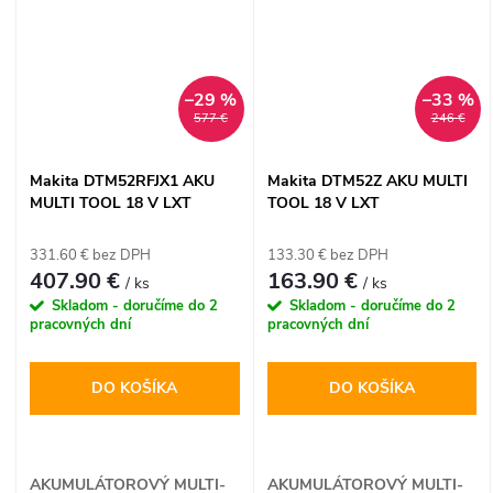
–29 %
–33 %
577 €
246 €
Makita DTM52RFJX1 AKU
Makita DTM52Z AKU MULTI
MULTI TOOL 18 V LXT
TOOL 18 V LXT
331.60 € bez DPH
133.30 € bez DPH
407.90 €
163.90 €
/ ks
/ ks
Skladom - doručíme do 2
Skladom - doručíme do 2
pracovných dní
pracovných dní
DO KOŠÍKA
DO KOŠÍKA
AKUMULÁTOROVÝ MULTI-
AKUMULÁTOROVÝ MULTI-