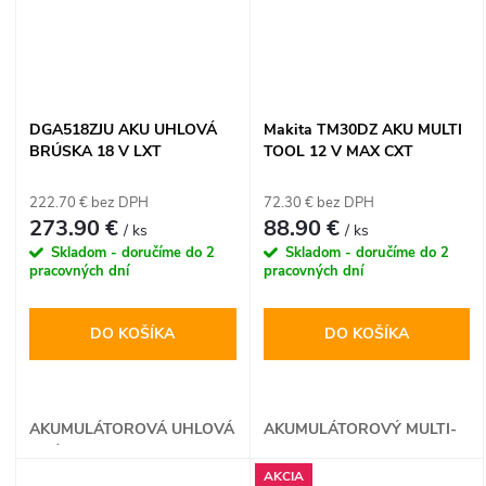
DGA518ZJU AKU UHLOVÁ
Makita TM30DZ AKU MULTI
BRÚSKA 18 V LXT
TOOL 12 V MAX CXT
222.70 € bez DPH
72.30 € bez DPH
273.90 €
88.90 €
/ ks
/ ks
Skladom - doručíme do 2
Skladom - doručíme do 2
pracovných dní
pracovných dní
DO KOŠÍKA
DO KOŠÍKA
AKUMULÁTOROVÁ UHLOVÁ
AKUMULÁTOROVÝ MULTI-
BRÚSKA
TOOL
AKCIA