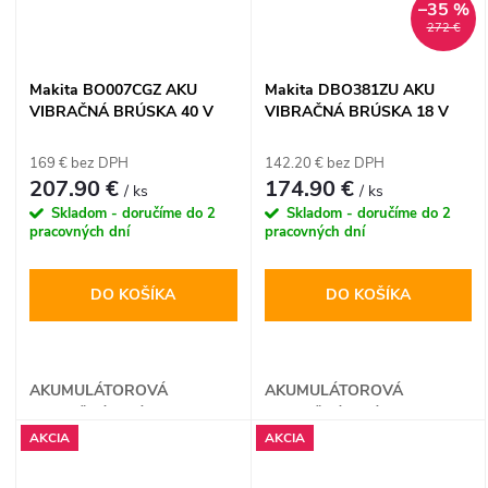
–35 %
272 €
Makita BO007CGZ AKU
Makita DBO381ZU AKU
VIBRAČNÁ BRÚSKA 40 V
VIBRAČNÁ BRÚSKA 18 V
MAX XGT
LXT
169 € bez DPH
142.20 € bez DPH
207.90 €
174.90 €
/ ks
/ ks
Skladom - doručíme do 2
Skladom - doručíme do 2
pracovných dní
pracovných dní
DO KOŠÍKA
DO KOŠÍKA
AKUMULÁTOROVÁ
AKUMULÁTOROVÁ
VIBRAČNÁ BRÚSKA
VIBRAČNÁ BRÚSKA
AKCIA
AKCIA