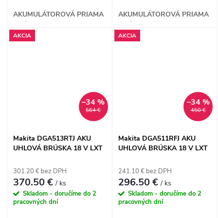
AKUMULÁTOROVÁ PRIAMA
AKUMULÁTOROVÁ PRIAMA
BRÚSKA
BRÚSKA
AKCIA
AKCIA
–34 %
–34 %
564 €
450 €
Makita DGA513RTJ AKU
Makita DGA511RFJ AKU
UHLOVÁ BRÚSKA 18 V LXT
UHLOVÁ BRÚSKA 18 V LXT
301.20 € bez DPH
241.10 € bez DPH
370.50 €
296.50 €
/ ks
/ ks
Skladom - doručíme do 2
Skladom - doručíme do 2
pracovných dní
pracovných dní