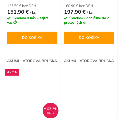
123.50 € bez DPH
160.90 € bez DPH
151.90 €
197.90 €
/ ks
/ ks
Skladom u nás – zajtra u
Skladom - doručíme do 2
vás ⏱️
pracovných dní
DO KOŠÍKA
DO KOŠÍKA
AKUMULÁTOROVÁ BRÚSKA
AKUMULÁTOROVÁ BRÚSKA
AKCIA
–27 %
287 €