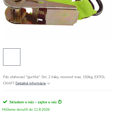
Pás sťahovací ''gurtňa'', 5m, 2 háky, nosnosť max. 150kg, EXTOL
CRAFT
Detailné informácie
Skladom u nás – zajtra u vás ⏱️
11.8.2026