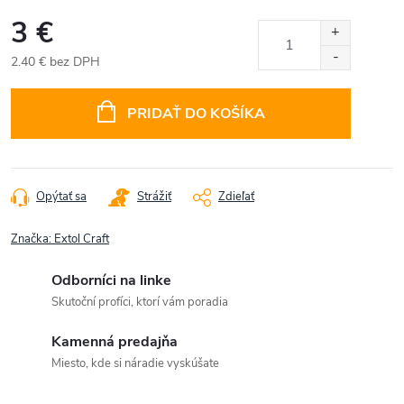
3 €
2.40 € bez DPH
Jednotková
cena:
PRIDAŤ DO KOŠÍKA
Opýtať sa
Strážiť
Zdieľať
Značka:
Extol Craft
Odborníci na linke
Skutoční profíci, ktorí vám poradia
Kamenná predajňa
Miesto, kde si náradie vyskúšate