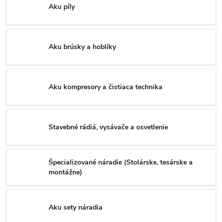
Aku píly
Aku brúsky a hoblíky
Aku kompresory a čistiaca technika
Stavebné rádiá, vysávače a osvetlenie
Špecializované náradie (Stolárske, tesárske a
montážne)
Aku sety náradia