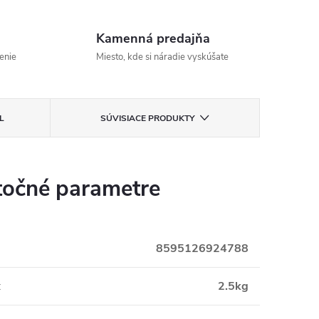
Kamenná predajňa
enie
Miesto, kde si náradie vyskúšate
L
SÚVISIACE PRODUKTY
očné parametre
8595126924788
:
2.5kg