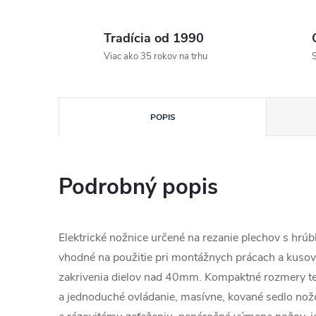
Tradícia od 1990
Viac ako 35 rokov na trhu
S
POPIS
Podrobný popis
Elektrické nožnice určené na rezanie plechov s h
vhodné na použitie pri montážnych prácach a kusov
zakrivenia dielov nad 40mm. Kompaktné rozmery t
a jednoduché ovládanie, masívne, kované sedlo no