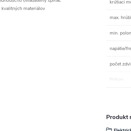
jednoducho ovládateľný spínač
krútiaci 
 kvalitných materiálov
max. hrúb
min. polo
napätie/fr
počet zdv
Príkon
:
Produkt n
Elektric