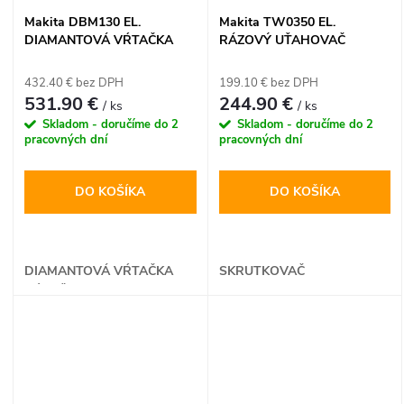
Makita DBM130 EL.
Makita TW0350 EL.
DIAMANTOVÁ VŔTAČKA
RÁZOVÝ UŤAHOVAČ
432.40 € bez DPH
199.10 € bez DPH
531.90 €
244.90 €
/ ks
/ ks
Skladom - doručíme do 2
Skladom - doručíme do 2
pracovných dní
pracovných dní
DO KOŠÍKA
DO KOŠÍKA
DIAMANTOVÁ VŔTAČKA
SKRUTKOVAČ
VŔTAČKA