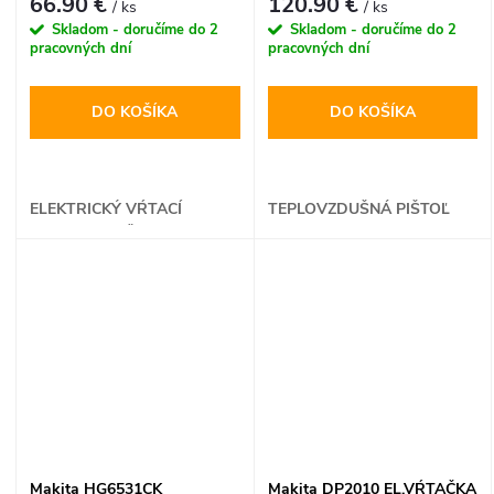
66.90 €
120.90 €
/ ks
/ ks
Skladom - doručíme do 2
Skladom - doručíme do 2
pracovných dní
pracovných dní
DO KOŠÍKA
DO KOŠÍKA
ELEKTRICKÝ VŔTACÍ
TEPLOVZDUŠNÁ PIŠTOĽ
SKRUTKOVAČ
Makita HG6531CK
Makita DP2010 EL.VŔTAČKA