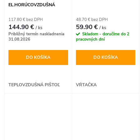
EL.HORÚCOVZDUŠNÁ
PIŠTOL
117.80 € bez DPH
48.70 € bez DPH
144.90 €
59.90 €
/ ks
/ ks
Približný termín naskladnenia
Skladom - doručíme do 2
31.08.2026
pracovných dní
DO KOŠÍKA
DO KOŠÍKA
TEPLOVZDUŠNÁ PIŠTOĽ
VŔTAČKA