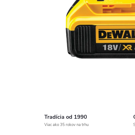
Tradícia od 1990
Viac ako 35 rokov na trhu
S