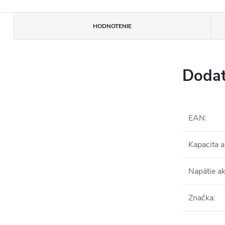
HODNOTENIE
Dodat
EAN
:
Kapacita 
Napätie a
Značka
: