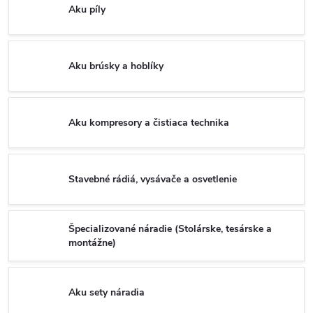
Aku píly
Aku brúsky a hoblíky
Aku kompresory a čistiaca technika
Stavebné rádiá, vysávače a osvetlenie
Špecializované náradie (Stolárske, tesárske a
montážne)
Aku sety náradia