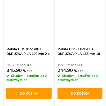
Makita DHS782Z AKU
Makita DHS660ZJ AKU
OKRUŽNÁ PÍLA 190 mm 2 x
OKRUŽNÁ PÍLA 165 mm 18
18 V LXT
V LXT
281.20 € bez DPH
199.10 € bez DPH
345.90 €
244.90 €
/ ks
/ ks
Skladom - doručíme do 2
Skladom - doručíme do 2
pracovných dní
pracovných dní
DO KOŠÍKA
DO KOŠÍKA