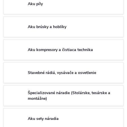
Aku píly
Aku brúsky a hoblíky
Aku kompresory a čistiaca technika
Stavebné rádiá, vysávače a osvetlenie
Špecializované náradie (Stolárske, tesárske a
montážne)
Aku sety náradia