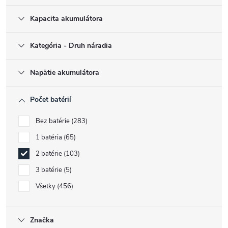
Kapacita akumulátora
Kategória - Druh náradia
Napätie akumulátora
Počet batérií
Bez batérie
283
1 batéria
65
2 batérie
103
3 batérie
5
Všetky
456
Značka