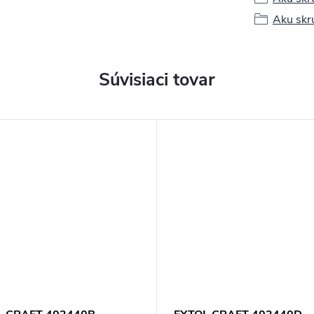
Aku skr
Súvisiaci tovar