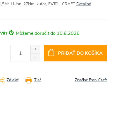
 1,5Ah Li-ion, 27Nm, kufor, EXTOL CRAFT
Detailné
 vás ⏱️
10.8.2026
PRIDAŤ DO KOŠÍKA
Zdieľať
Tlač
Značka:
Extol Craft