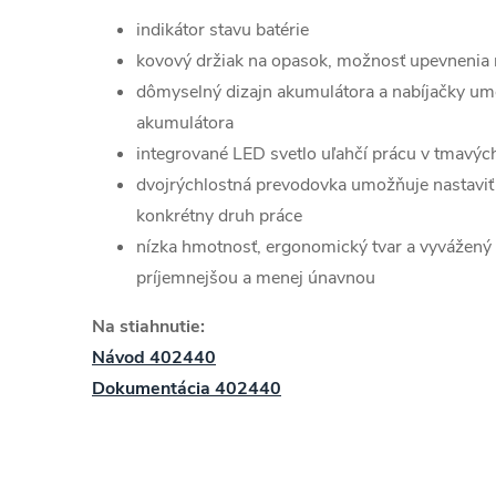
indikátor stavu batérie
kovový držiak na opasok, možnosť upevnenia 
dômyselný dizajn akumulátora a nabíjačky um
akumulátora
integrované LED svetlo uľahčí prácu v tmavýc
dvojrýchlostná prevodovka umožňuje nastaviť
konkrétny druh práce
nízka hmotnosť, ergonomický tvar a vyvážený
príjemnejšou a menej únavnou
Na stiahnutie:
Návod 402440
Dokumentácia 402440