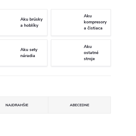
Aku
Aku brúsky
kompresory
a hoblíky
a čistiaca
technika
Aku
Aku sety
ostatné
náradia
stroje
NAJDRAHŠIE
ABECEDNE