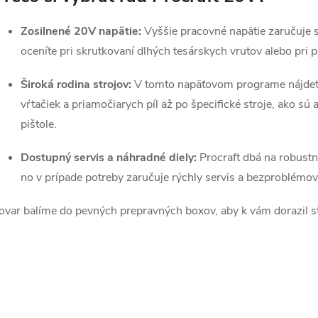
e
Zosilnené 20V napätie:
Vyššie pracovné napätie zaručuje s
p
oceníte pri skrutkovaní dlhých tesárskych vrutov alebo pri p
Široká rodina strojov:
V tomto napäťovom programe nájdete
v
vŕtačiek a priamočiarych píl až po špecifické stroje, ako sú 
k
pištole.
y
Dostupný servis a náhradné diely:
Procraft dbá na robust
v
no v prípade potreby zaručuje rýchly servis a bezproblémov
ý
ovar balíme do pevných prepravných boxov, aby k vám dorazil 
p
s