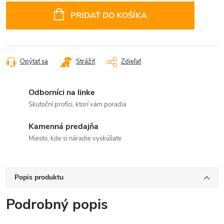
cena:
PRIDAŤ DO KOŠÍKA
Opýtať sa
Strážiť
Zdieľať
Odborníci na linke
Skutoční profíci, ktorí vám poradia
Kamenná predajňa
Miesto, kde si náradie vyskúšate
Popis produktu
Podrobný popis