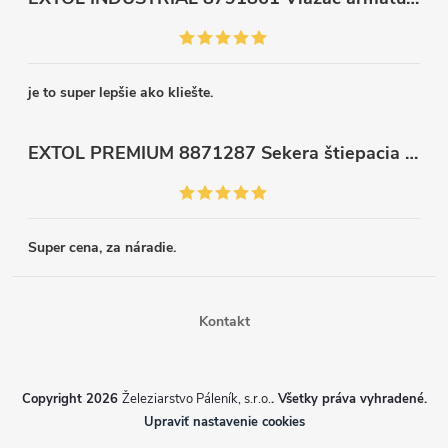
je to super lepšie ako kliešte.
EXTOL PREMIUM 8871287 Sekera štiepacia 3500g, nylónová násada 910mm
Super cena, za náradie.
Kontakt
Copyright 2026
Železiarstvo Páleník, s.r.o.
. Všetky práva vyhradené.
Upraviť nastavenie cookies