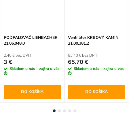
PODPAĽOVAČ LIENBACHER
Ventilátor KRBOVÝ KAMIN
21.06.048.0
21.00.381.2
2.40 € bez DPH
53.40 € bez DPH
3 €
65.70 €
Skladom u nás – zajtra u vás
Skladom u nás – zajtra u vás
⏱️
⏱️
DO KOŠÍKA
DO KOŠÍKA