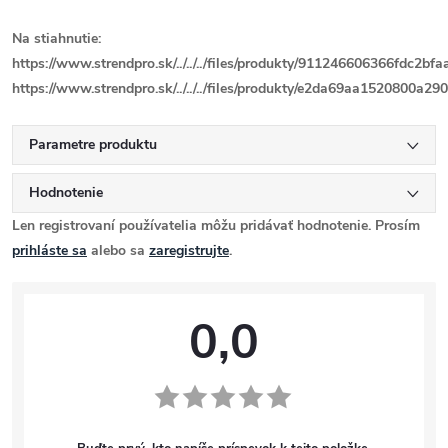
Na stiahnutie:
https://www.strendpro.sk/../../../files/produkty/911246606366fdc2b
https://www.strendpro.sk/../../../files/produkty/e2da69aa1520800a2
Parametre produktu
Hodnotenie
Len registrovaní používatelia môžu pridávať hodnotenie. Prosím
prihláste sa
alebo sa
zaregistrujte
.
0,0