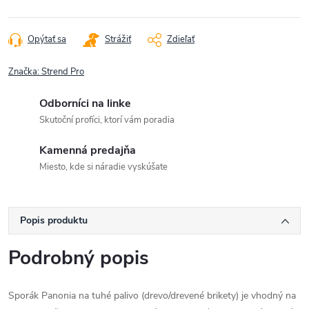
Opýtať sa
Strážiť
Zdieľať
Značka:
Strend Pro
Odborníci na linke
Skutoční profíci, ktorí vám poradia
Kamenná predajňa
Miesto, kde si náradie vyskúšate
Popis produktu
Podrobný popis
Sporák Panonia na tuhé palivo (drevo/drevené brikety) je vhodný na