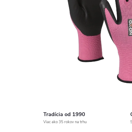
Tradícia od 1990
Viac ako 35 rokov na trhu
S