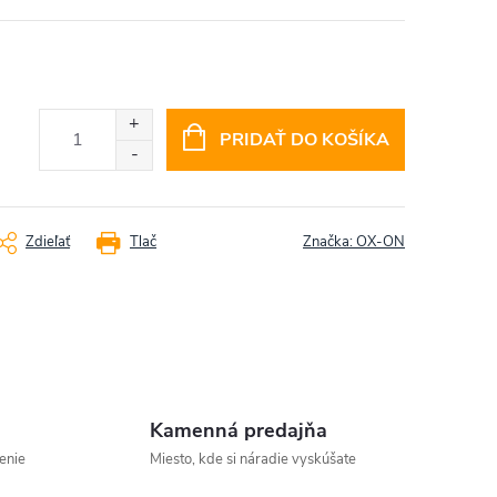
PRIDAŤ DO KOŠÍKA
Zdieľať
Tlač
Značka:
OX-ON
Kamenná predajňa
enie
Miesto, kde si náradie vyskúšate