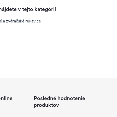
ájdete v tejto kategórii
é a zváračské rukavice
nline
Posledné hodnotenie
produktov