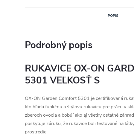
POPIS
Podrobný popis
RUKAVICE OX-ON GAR
5301 VEĽKOSŤ S
OX-ON Garden Comfort 5301 je certifikovaná ruka
kto hľadá funkčnú a štýlovú rukavicu pre prácu v sk
zberoch ovocia a bobúľ ako aj všetky ostatné záhrad
poskytuje záruku, že rukavice boli testované na látky
prostredie.