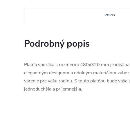
POPIS
Podrobný popis
Platňa sporáka s rozmermi 480x320 mm je ideálna
elegantným designom a odolným materiálom zabezp
varenie pre vašu rodinu. S touto platňou bude vaše 
jednoduchšia a príjemnejšia.