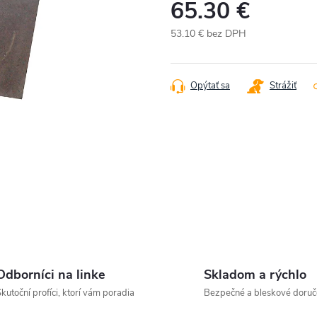
65.30 €
53.10 € bez DPH
Jednotková
cena:
Opýtať sa
Strážiť
Odborníci na linke
Skladom a rýchlo
kutoční profíci, ktorí vám poradia
Bezpečné a bleskové doruč