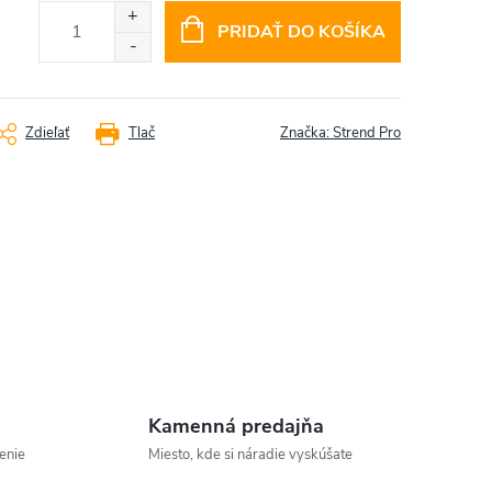
PRIDAŤ DO KOŠÍKA
Zdieľať
Tlač
Značka:
Strend Pro
Kamenná predajňa
enie
Miesto, kde si náradie vyskúšate