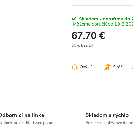
Skladom - doručíme do 2
19.8.20
67.70 €
55 € bez DPH
Jednotková
cena:
Opýtať sa
Strážiť
Odborníci na linke
Skladom a rýchlo
kutoční profíci, ktorí vám poradia
Bezpečné a bleskové doruč