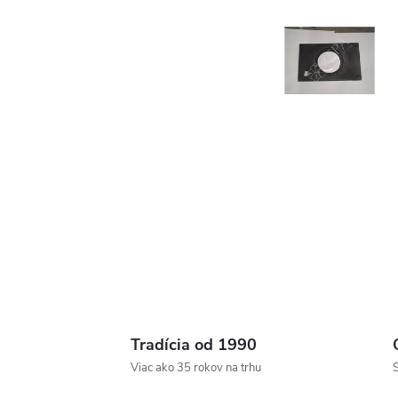
Tradícia od 1990
Viac ako 35 rokov na trhu
S