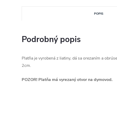
POPIS
Podrobný popis
Platňa je vyrobená z liatiny, dá sa orezaním a obrú
2cm.
POZOR! Platňa má vyrezaný otvor na dymovod.