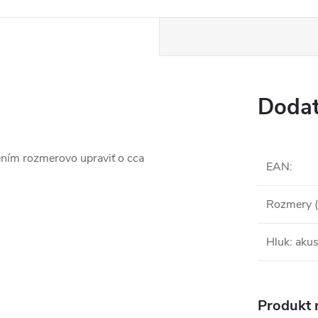
Dodat
sením rozmerovo upraviť o cca
EAN
:
Rozmery 
Hluk: akus
Produkt n