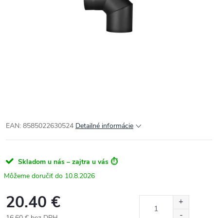
EAN: 8585022630524
Detailné informácie
Skladom u nás – zajtra u vás ⏱️
10.8.2026
20.40 €
16.60 € bez DPH