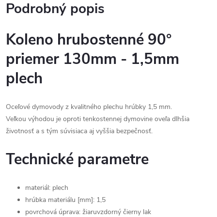
Podrobný popis
Koleno hrubostenné 90°
priemer 130mm - 1,5mm
plech
Oceľové dymovody z kvalitného plechu hrúbky 1,5 mm.
Veľkou výhodou je oproti tenkostennej dymovine oveľa dlhšia
životnosť a s tým súvisiaca aj vyššia bezpečnosť.
Technické parametre
materiál: plech
hrúbka materiálu [mm]: 1,5
povrchová úprava: žiaruvzdorný čierny lak