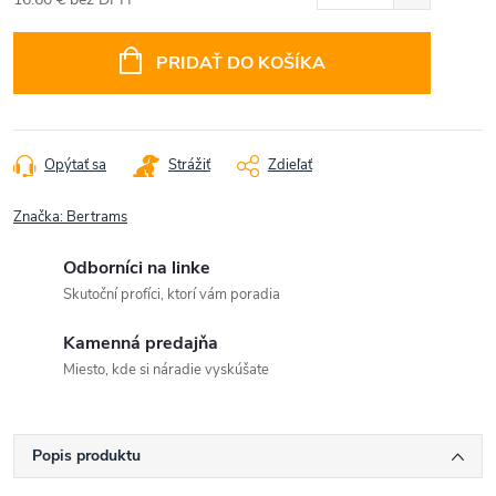
Jednotková
cena:
PRIDAŤ DO KOŠÍKA
Opýtať sa
Strážiť
Zdieľať
Značka:
Bertrams
Odborníci na linke
Skutoční profíci, ktorí vám poradia
Kamenná predajňa
Miesto, kde si náradie vyskúšate
Popis produktu