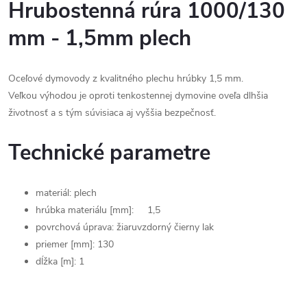
Hrubostenná rúra 1000/130
mm - 1,5mm plech
Oceľové dymovody z kvalitného plechu hrúbky 1,5 mm.
Veľkou výhodou je oproti tenkostennej dymovine oveľa dlhšia
životnosť a s tým súvisiaca aj vyššia bezpečnosť.
Technické parametre
materiál: plech
hrúbka materiálu [mm]: 1,5
povrchová úprava: žiaruvzdorný čierny lak
priemer [mm]: 130
dĺžka [m]: 1