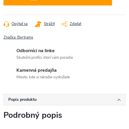
Opýtať sa
Strážiť
Zdieľať
Značka:
Bertrams
Odborníci na linke
Skutoční profíci, ktorí vám poradia
Kamenná predajňa
Miesto, kde si náradie vyskúšate
Popis produktu
Podrobný popis