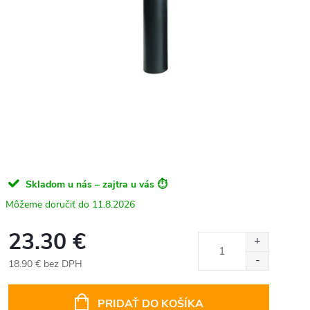
Skladom u nás – zajtra u vás ⏱️
11.8.2026
23.30 €
18.90 € bez DPH
Jednotková
cena:
PRIDAŤ DO KOŠÍKA