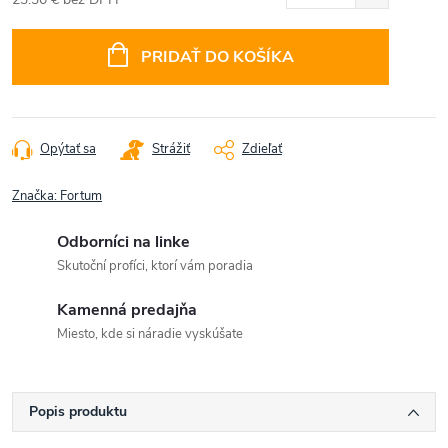
Jednotková
cena:
PRIDAŤ DO KOŠÍKA
Opýtať sa
Strážiť
Zdieľať
Značka:
Fortum
Odborníci na linke
Skutoční profíci, ktorí vám poradia
Kamenná predajňa
Miesto, kde si náradie vyskúšate
Popis produktu