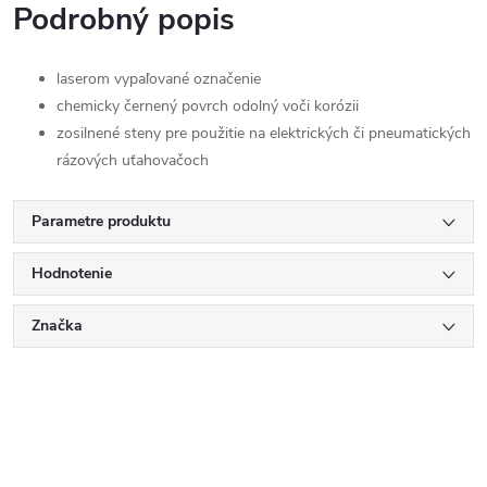
Podrobný popis
laserom vypaľované označenie
chemicky černený povrch odolný voči korózii
zosilnené steny pre použitie na elektrických či pneumatických
rázových uťahovačoch
Parametre produktu
Hodnotenie
Značka