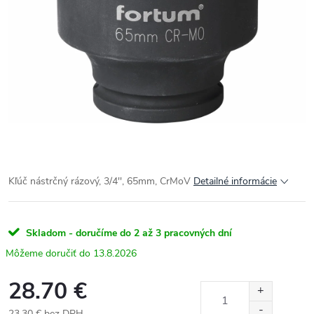
Kľúč nástrčný rázový, 3/4'', 65mm, CrMoV
Detailné informácie
Skladom - doručíme do 2 až 3 pracovných dní
13.8.2026
28.70 €
23.30 € bez DPH