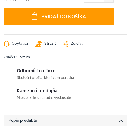
Jednotková
cena:
PRIDAŤ DO KOŠÍKA
Opýtať sa
Strážiť
Zdieľať
Značka:
Fortum
Odborníci na linke
Skutoční profíci, ktorí vám poradia
Kamenná predajňa
Miesto, kde si náradie vyskúšate
Popis produktu