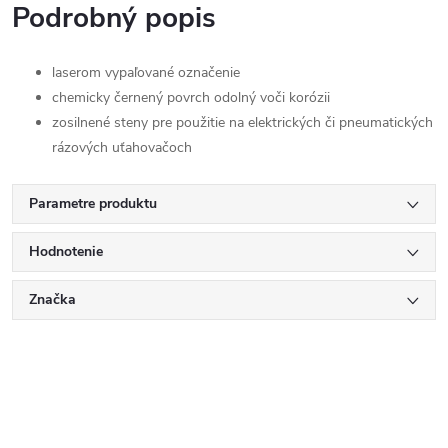
Podrobný popis
laserom vypaľované označenie
chemicky černený povrch odolný voči korózii
zosilnené steny pre použitie na elektrických či pneumatických
rázových uťahovačoch
Parametre produktu
Hodnotenie
Značka