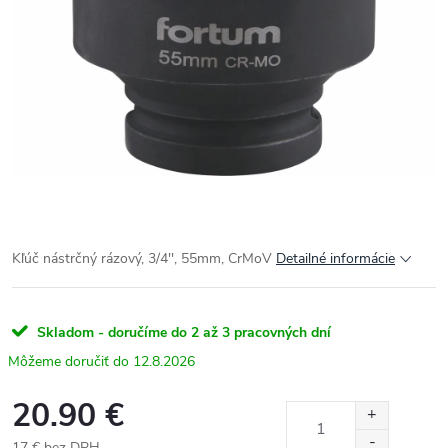
Kľúč nástrčný rázový, 3/4'', 55mm, CrMoV
Detailné informácie
Skladom - doručíme do 2 až 3 pracovných dní
12.8.2026
20.90 €
17 € bez DPH