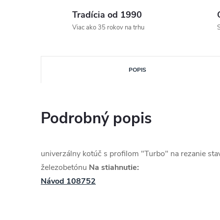
Tradícia od 1990
Viac ako 35 rokov na trhu
S
POPIS
Podrobný popis
univerzálny kotúč s profilom "Turbo" na rezanie st
železobetónu
Na stiahnutie:
Návod 108752