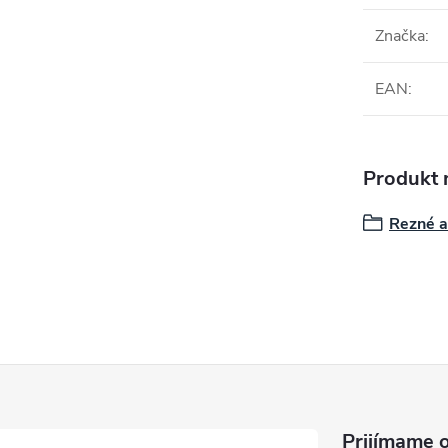
Značka
:
EAN
:
Produkt n
Rezné a
Prijímame o