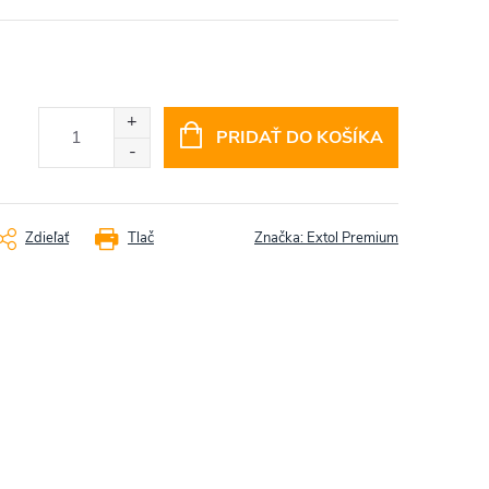
PRIDAŤ DO KOŠÍKA
Zdieľať
Tlač
Značka:
Extol Premium