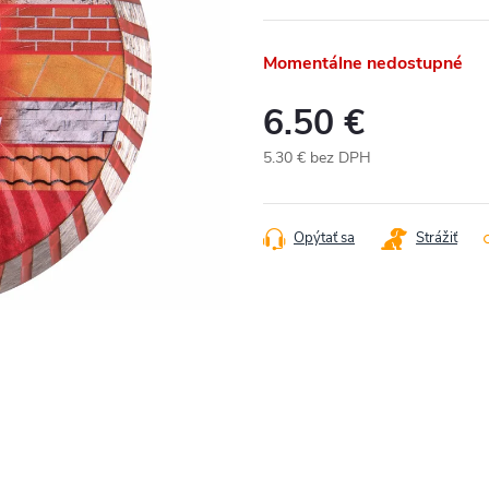
Momentálne nedostupné
6.50 €
5.30 € bez DPH
Jednotková
cena:
Opýtať sa
Strážiť