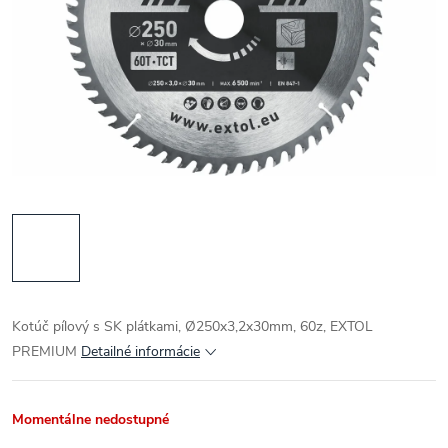
Kotúč pílový s SK plátkami, Ø250x3,2x30mm, 60z, EXTOL
PREMIUM
Detailné informácie
Momentálne nedostupné