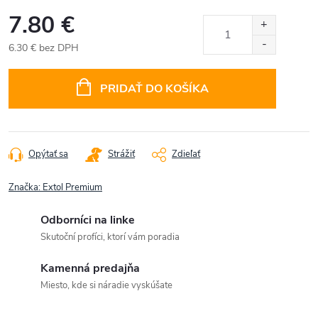
7.80 €
6.30 € bez DPH
Jednotková
cena:
PRIDAŤ DO KOŠÍKA
Opýtať sa
Strážiť
Zdieľať
Značka:
Extol Premium
Odborníci na linke
Skutoční profíci, ktorí vám poradia
Kamenná predajňa
Miesto, kde si náradie vyskúšate