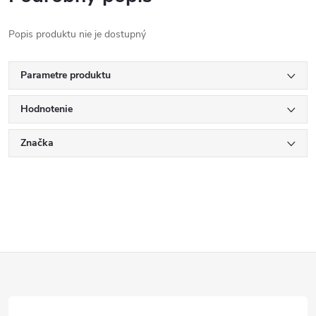
Popis produktu nie je dostupný
Parametre produktu
Hodnotenie
Značka
Z
á