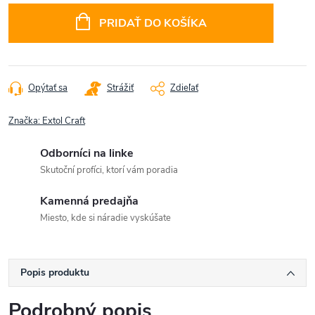
cena:
PRIDAŤ DO KOŠÍKA
Opýtať sa
Strážiť
Zdieľať
Značka:
Extol Craft
Odborníci na linke
Skutoční profíci, ktorí vám poradia
Kamenná predajňa
Miesto, kde si náradie vyskúšate
Popis produktu
Podrobný popis