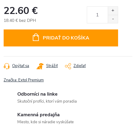
22.60 €
18.40 € bez DPH
Jednotková
cena:
PRIDAŤ DO KOŠÍKA
Opýtať sa
Strážiť
Zdieľať
Značka:
Extol Premium
Odborníci na linke
Skutoční profíci, ktorí vám poradia
Kamenná predajňa
Miesto, kde si náradie vyskúšate