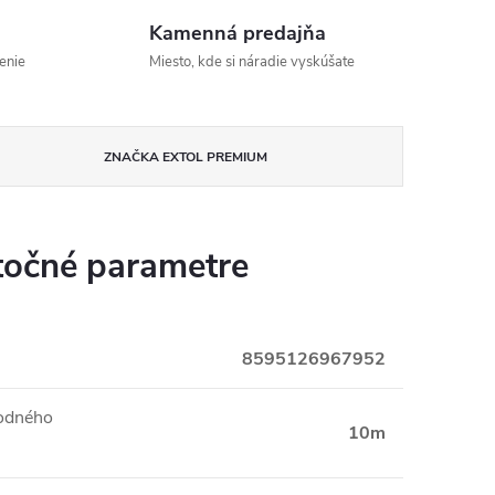
Kamenná predajňa
enie
Miesto, kde si náradie vyskúšate
ZNAČKA
EXTOL PREMIUM
očné parametre
8595126967952
vodného
10m