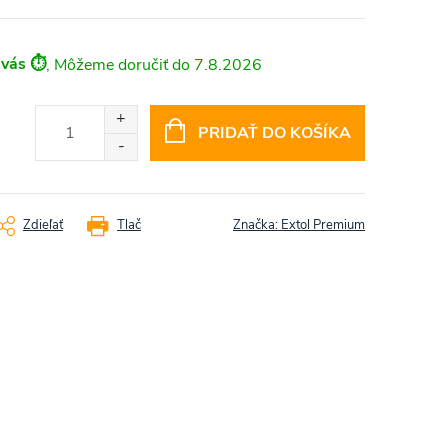
 vás ⏱️
7.8.2026
PRIDAŤ DO KOŠÍKA
Zdieľať
Tlač
Značka:
Extol Premium