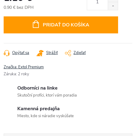
0.90 € bez DPH
Jednotková
cena:
PRIDAŤ DO KOŠÍKA
Opýtať sa
Strážiť
Zdieľať
Značka:
Extol Premium
Záruka
:
2 roky
Odborníci na linke
Skutoční profíci, ktorí vám poradia
Kamenná predajňa
Miesto, kde si náradie vyskúšate