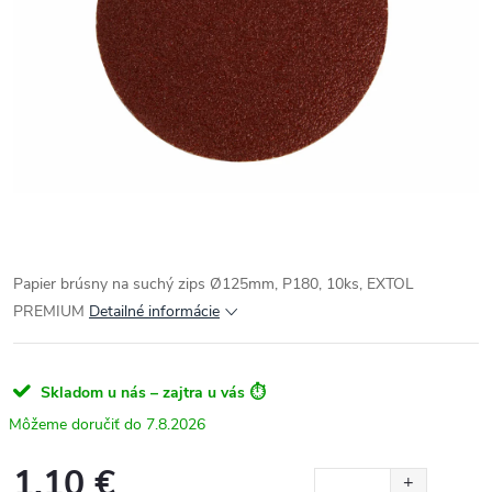
Papier brúsny na suchý zips Ø125mm, P180, 10ks, EXTOL
PREMIUM
Detailné informácie
Skladom u nás – zajtra u vás ⏱️
7.8.2026
1.10 €