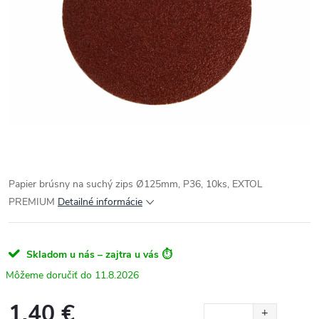
Papier brúsny na suchý zips Ø125mm, P36, 10ks, EXTOL
PREMIUM
Detailné informácie
Skladom u nás – zajtra u vás ⏱️
11.8.2026
1.40 €