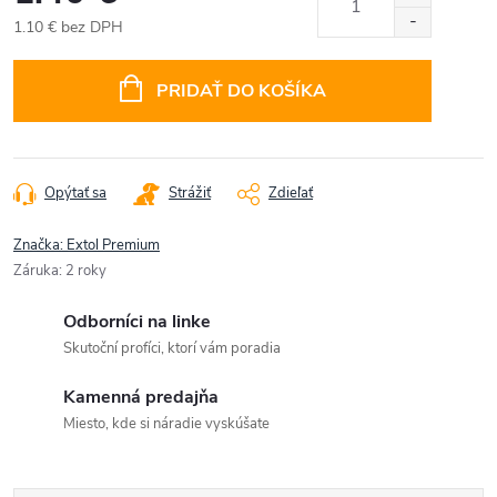
1.10 € bez DPH
Jednotková
cena:
PRIDAŤ DO KOŠÍKA
Opýtať sa
Strážiť
Zdieľať
Značka:
Extol Premium
Záruka
:
2 roky
Odborníci na linke
Skutoční profíci, ktorí vám poradia
Kamenná predajňa
Miesto, kde si náradie vyskúšate