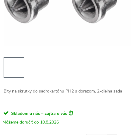
Bity na skrutky do sadrokartónu PH2 s dorazom, 2-dielna sada
Skladom u nás – zajtra u vás ⏱️
10.8.2026