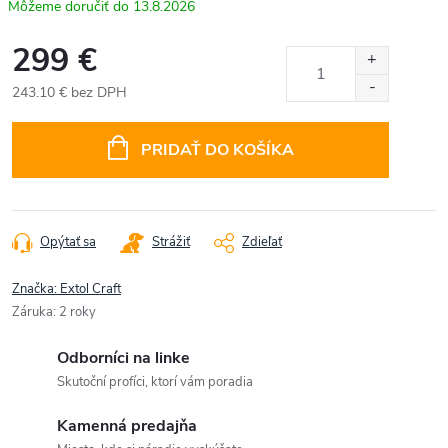
13.8.2026
299 €
243.10 € bez DPH
Jednotková
cena:
PRIDAŤ DO KOŠÍKA
Opýtať sa
Strážiť
Zdieľať
Značka:
Extol Craft
Záruka
:
2 roky
Odborníci na linke
Skutoční profíci, ktorí vám poradia
Kamenná predajňa