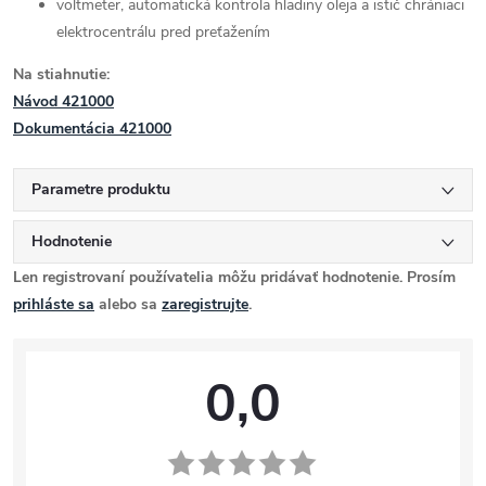
voltmeter, automatická kontrola hladiny oleja a istič chrániaci
elektrocentrálu pred preťažením
Na stiahnutie:
Návod 421000
Dokumentácia 421000
Parametre produktu
Hodnotenie
Len registrovaní používatelia môžu pridávať hodnotenie. Prosím
prihláste sa
alebo sa
zaregistrujte
.
0,0