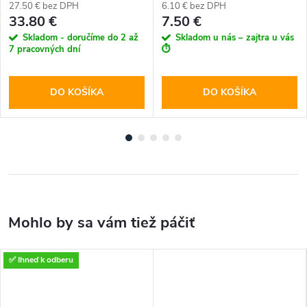
27.50 € bez DPH
6.10 € bez DPH
33.80 €
7.50 €
Skladom - doručíme do 2 až
Skladom u nás – zajtra u vás
7 pracovných dní
⏱️
DO KOŠÍKA
DO KOŠÍKA
✅ Ihneď k odberu