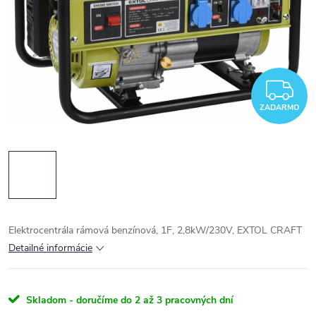
Z
ZADARMO
Elektrocentrála rámová benzínová, 1F, 2,8kW/230V, EXTOL CRAFT
Detailné informácie
Skladom - doručíme do 2 až 3 pracovných dní