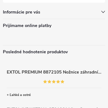
Informácie pre vás
Prijímame online platby
Posledné hodnotenie produktov
EXTOL PREMIUM 8872105 Nožnice záhradnícke dlhé úzke, 200mm, max. prestrih Ø6mm
+ Ľahké a ostré