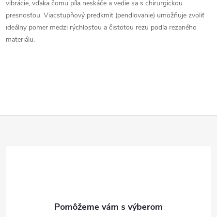
vibrácie, vďaka čomu píla neskáče a vedie sa s chirurgickou
i
presnosťou. Viacstupňový predkmit (pendlovanie) umožňuje zvoliť
e
ideálny pomer medzi rýchlosťou a čistotou rezu podľa rezaného
materiálu.
p
r
v
k
Z
y
á
v
ý
p
p
ä
i