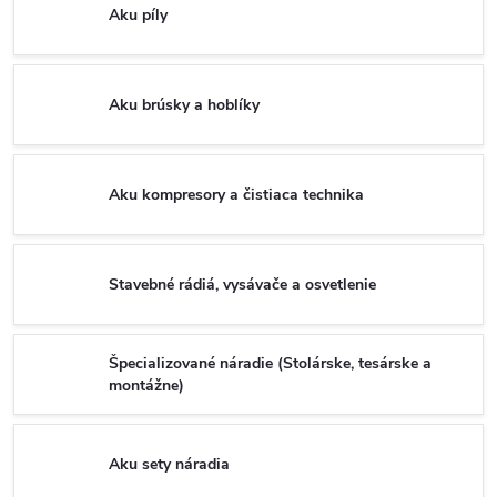
Aku píly
Aku brúsky a hoblíky
Aku kompresory a čistiaca technika
Stavebné rádiá, vysávače a osvetlenie
Špecializované náradie (Stolárske, tesárske a
montážne)
Aku sety náradia