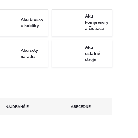
Aku
Aku brúsky
kompresory
a hoblíky
a čistiaca
technika
Aku
Aku sety
ostatné
náradia
stroje
NAJDRAHŠIE
ABECEDNE