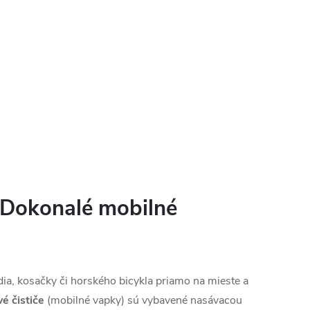
– Dokonalé mobilné
dia, kosačky či horského bicykla priamo na mieste a
é čističe
(mobilné vapky) sú vybavené nasávacou