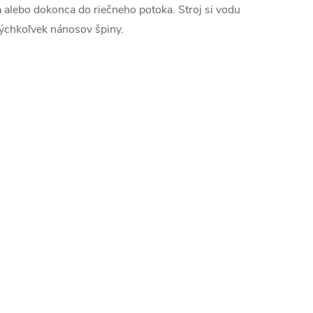
ra alebo dokonca do riečneho potoka. Stroj si vodu
kýchkoľvek nánosov špiny.