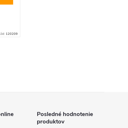
Kód:
120209
nline
Posledné hodnotenie
produktov