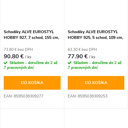
Schodiky ALVE EUROSTYL
Schodiky ALVE EUROSTYL
HOBBY 927, 7 schod, 155 cm,
HOBBY 925, 5 schod, 109 cm,
nos. 150 kg, obojstranné
nos. 150 kg, obojstranné
73.80 € bez DPH
63.30 € bez DPH
90.80 €
77.90 €
/ ks
/ ks
Skladom - doručíme do 2 až
Skladom - doručíme do 2 až
7 pracovných dní
7 pracovných dní
DO KOŠÍKA
DO KOŠÍKA
EAN: 8595038309277
EAN: 8595038309253