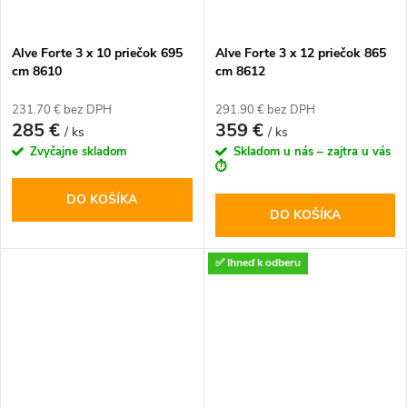
Alve Forte 3 x 10 priečok 695
Alve Forte 3 x 12 priečok 865
cm 8610
cm 8612
231.70 € bez DPH
291.90 € bez DPH
285 €
359 €
/ ks
/ ks
Zvyčajne skladom
Skladom u nás – zajtra u vás
⏱️
DO KOŠÍKA
DO KOŠÍKA
✅ Ihneď k odberu