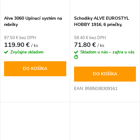
Alve 3060 Upínací systém na
Schodiky ALVE EUROSTYL
rebríky
HOBBY 1916, 6 priečky,
jednostranné
97.50 € bez DPH
58.40 € bez DPH
119.90 €
71.80 €
/ ks
/ ks
Zvyčajne skladom
Skladom u nás – zajtra u vás
⏱️
DO KOŠÍKA
DO KOŠÍKA
EAN: 8595038309161