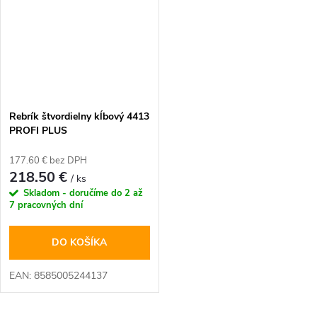
Rebrík štvordielny kĺbový 4413
PROFI PLUS
177.60 € bez DPH
218.50 €
/ ks
Skladom - doručíme do 2 až
7 pracovných dní
DO KOŠÍKA
EAN: 8585005244137