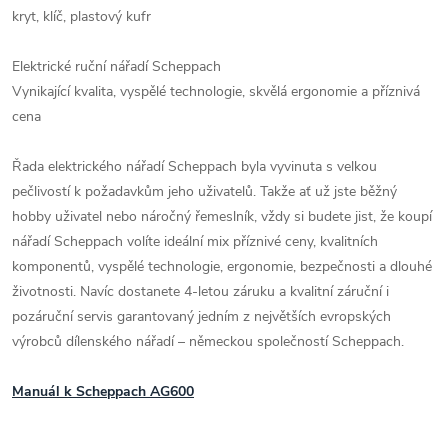
kryt, klíč, plastový kufr
Elektrické ruční nářadí Scheppach
Vynikající kvalita, vyspělé technologie, skvělá ergonomie a příznivá
cena
Řada elektrického nářadí Scheppach byla vyvinuta s velkou
pečlivostí k požadavkům jeho uživatelů. Takže ať už jste běžný
hobby uživatel nebo náročný řemeslník, vždy si budete jist, že koupí
nářadí Scheppach volíte ideální mix příznivé ceny, kvalitních
komponentů, vyspělé technologie, ergonomie, bezpečnosti a dlouhé
životnosti. Navíc dostanete 4-letou záruku a kvalitní záruční i
pozáruční servis garantovaný jedním z největších evropských
výrobců dílenského nářadí – německou společností Scheppach.
Manuál k Scheppach AG600