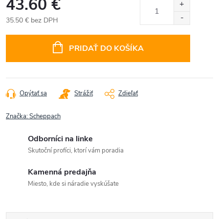
43.60 €
35.50 € bez DPH
Jednotková
cena:
PRIDAŤ DO KOŠÍKA
Opýtať sa
Strážiť
Zdieľať
Značka:
Scheppach
Odborníci na linke
Skutoční profíci, ktorí vám poradia
Kamenná predajňa
Miesto, kde si náradie vyskúšate