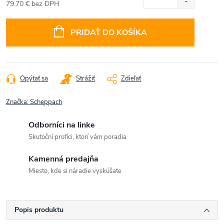
79.70 € bez DPH
Jednotková
cena:
PRIDAŤ DO KOŠÍKA
Opýtať sa
Strážiť
Zdieľať
Značka:
Scheppach
Odborníci na linke
Skutoční profíci, ktorí vám poradia
Kamenná predajňa
Miesto, kde si náradie vyskúšate
Popis produktu