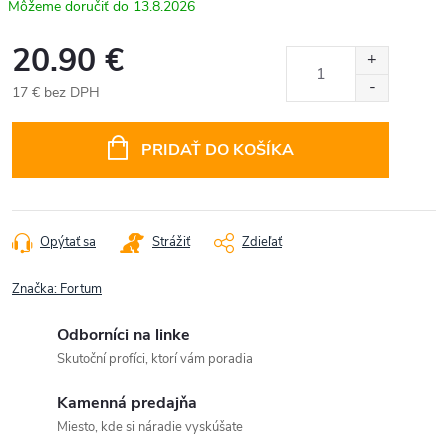
13.8.2026
20.90 €
17 € bez DPH
Jednotková
cena:
PRIDAŤ DO KOŠÍKA
Opýtať sa
Strážiť
Zdieľať
Značka:
Fortum
Odborníci na linke
Skutoční profíci, ktorí vám poradia
Kamenná predajňa
Miesto, kde si náradie vyskúšate