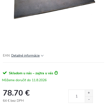
EAN:
Detailné informácie
Skladom u nás – zajtra u vás ⏱️
11.8.2026
78.70 €
64 € bez DPH
Jednotková