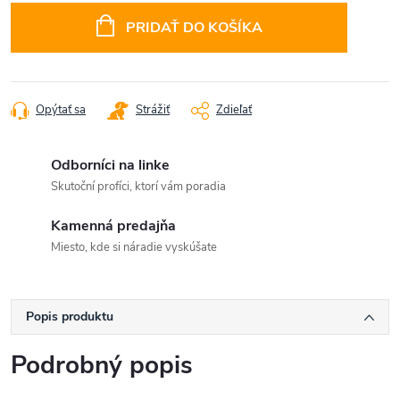
cena:
PRIDAŤ DO KOŠÍKA
Opýtať sa
Strážiť
Zdieľať
Odborníci na linke
Skutoční profíci, ktorí vám poradia
Kamenná predajňa
Miesto, kde si náradie vyskúšate
Popis produktu
Podrobný popis