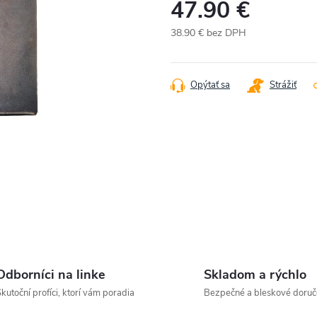
47.90 €
38.90 € bez DPH
Jednotková
cena:
Opýtať sa
Strážiť
Odborníci na linke
Skladom a rýchlo
kutoční profíci, ktorí vám poradia
Bezpečné a bleskové doruč