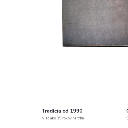
Tradícia od 1990
Viac ako 35 rokov na trhu
S