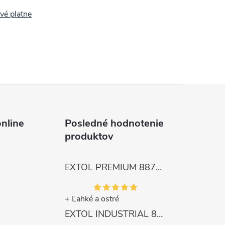
vé platne
nline
Posledné hodnotenie
produktov
EXTOL PREMIUM 8872105 Nožnice záhradnícke dlhé úzke, 200mm, max. prestrih Ø6mm
+ Ľahké a ostré
EXTOL INDUSTRIAL 8791861 Viazač armatúr aku Share20V, bez aku, drôt 0,8mm, oko 8-34mm, bezuhlíkový motor