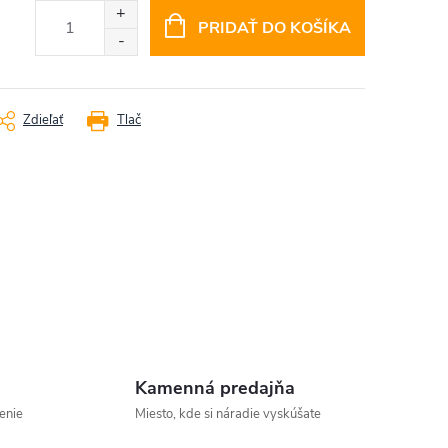
PRIDAŤ DO KOŠÍKA
Zdieľať
Tlač
Kamenná predajňa
enie
Miesto, kde si náradie vyskúšate