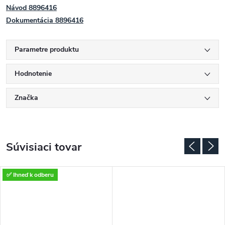
Návod 8896416
Dokumentácia 8896416
Parametre produktu
Hodnotenie
Značka
Súvisiaci tovar
✅ Ihneď k odberu