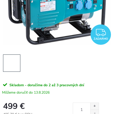
Z
ZADARMO
Skladom - doručíme do 2 až 3 pracovných dní
13.8.2026
499 €