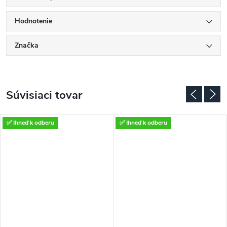
Hodnotenie
Značka
Súvisiaci tovar
✅ Ihneď k odberu
✅ Ihneď k odberu