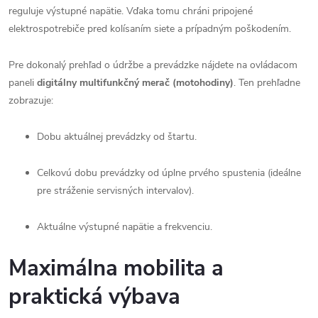
reguluje výstupné napätie. Vďaka tomu chráni pripojené
elektrospotrebiče pred kolísaním siete a prípadným poškodením.
Pre dokonalý prehľad o údržbe a prevádzke nájdete na ovládacom
paneli
digitálny multifunkčný merač (motohodiny)
. Ten prehľadne
zobrazuje:
Dobu aktuálnej prevádzky od štartu.
Celkovú dobu prevádzky od úplne prvého spustenia (ideálne
pre stráženie servisných intervalov).
Aktuálne výstupné napätie a frekvenciu.
Maximálna mobilita a
praktická výbava