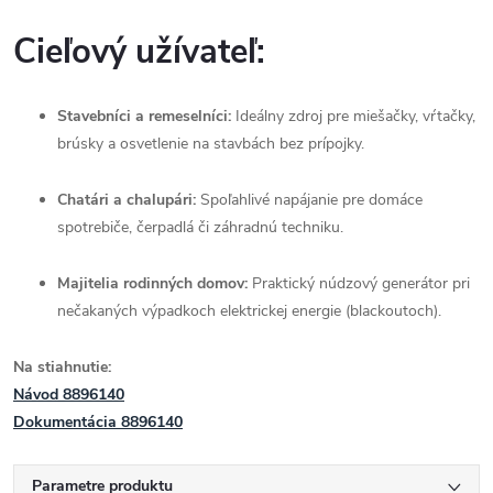
Cieľový užívateľ:
Stavebníci a remeselníci:
Ideálny zdroj pre miešačky, vŕtačky,
brúsky a osvetlenie na stavbách bez prípojky.
Chatári a chalupári:
Spoľahlivé napájanie pre domáce
spotrebiče, čerpadlá či záhradnú techniku.
Majitelia rodinných domov:
Praktický núdzový generátor pri
nečakaných výpadkoch elektrickej energie (blackoutoch).
Na stiahnutie:
Návod 8896140
Dokumentácia 8896140
Parametre produktu