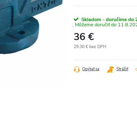
Skladom - doručíme do 2
11.8.20
36 €
29.30 € bez DPH
Jednotková
cena:
Opýtať sa
Strážiť