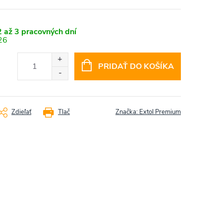
 až 3 pracovných dní
26
PRIDAŤ DO KOŠÍKA
Zdieľať
Tlač
Značka:
Extol Premium