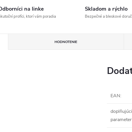
Odborníci na linke
Skladom a rýchlo
kutoční profíci, ktorí vám poradia
Bezpečné a bleskové doruč
HODNOTENIE
Dodat
EAN
:
doplňujúc
parameter