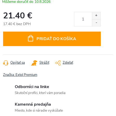
10.8.2026
21.40 €
17.40 € bez DPH
Jednotková
cena:
PRIDAŤ DO KOŠÍKA
Opýtať sa
Strážiť
Zdieľať
Značka:
Extol Premium
Odborníci na linke
Skutoční profíci, ktorí vám poradia
Kamenná predajňa
Miesto, kde si náradie vyskúšate