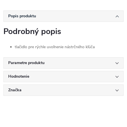
Popis produktu
Podrobný popis
tlačidlo pre rýchle uvoľnenie nástrčného kľúča
Parametre produktu
Hodnotenie
Značka