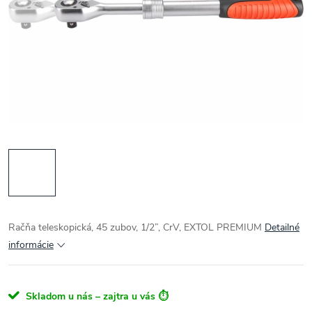
Račňa teleskopická, 45 zubov, 1/2”, CrV, EXTOL PREMIUM
Detailné
informácie
Skladom u nás – zajtra u vás ⏱️