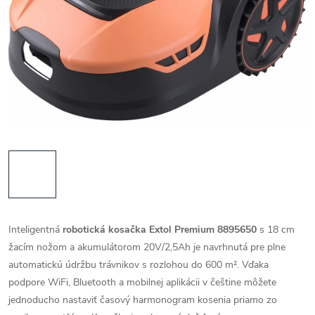
Inteligentná
robotická kosačka Extol Premium 8895650
s 18 cm
žacím nožom a akumulátorom 20V/2,5Ah je navrhnutá pre plne
automatickú údržbu trávnikov s rozlohou do 600 m². Vďaka
podpore WiFi, Bluetooth a mobilnej aplikácii v češtine môžete
jednoducho nastaviť časový harmonogram kosenia priamo zo