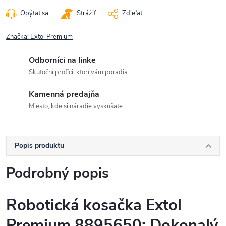
Opýtať sa
Strážiť
Zdieľať
Značka:
Extol Premium
Odborníci na linke
Skutoční profíci, ktorí vám poradia
Kamenná predajňa
Miesto, kde si náradie vyskúšate
Popis produktu
Podrobný popis
Robotická kosačka Extol
Premium 8895650: Dokonalý