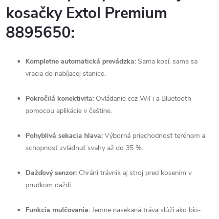
kosačky Extol Premium
8895650:
Kompletne automatická prevádzka:
Sama kosí, sama sa
vracia do nabíjacej stanice.
Pokročilá konektivita:
Ovládanie cez WiFi a Bluetooth
pomocou aplikácie v češtine.
Pohyblivá sekacia hlava:
Výborná priechodnosť terénom a
schopnosť zvládnuť svahy až do 35 %.
Dažďový senzor:
Chráni trávnik aj stroj pred kosením v
prudkom daždi.
Funkcia mulčovania:
Jemne nasekaná tráva slúži ako bio-